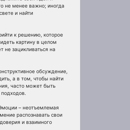
то не менее важно; иногда
свете и найти
рийти к решению, которое
видеть картину в целом
т не зацикливаться на
конструктивное обсуждение,
ить, а в том, чтобы найти
ния, часто может быть
 подходов.
 Эмоции – неотъемлемая
Умение распознавать свои
 доверия и взаимного