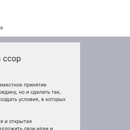
ей
 ссор
вместное принятие
едину, но и сделать так,
оздать условия, в которых
я и открытая
едложить свои идеи и