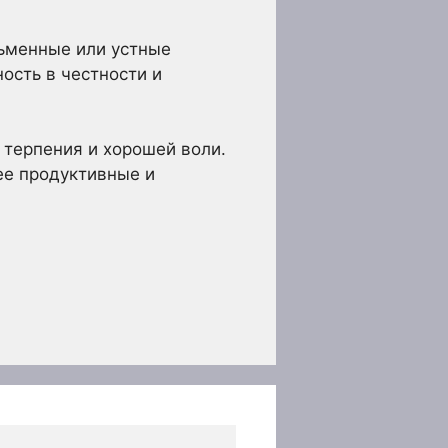
сьменные или устные
ость в честности и
 терпения и хорошей воли.
ее продуктивные и