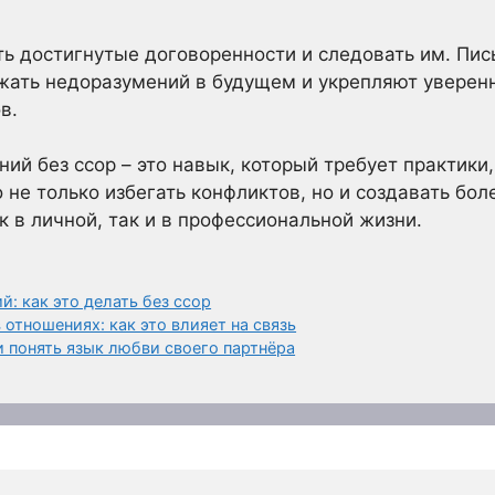
ь достигнутые договоренности и следовать им. Пи
ать недоразумений в будущем и укрепляют уверенн
в.
ий без ссор – это навык, который требует практики,
 не только избегать конфликтов, но и создавать бол
 в личной, так и в профессиональной жизни.
: как это делать без ссор
 отношениях: как это влияет на связь
и понять язык любви своего партнёра