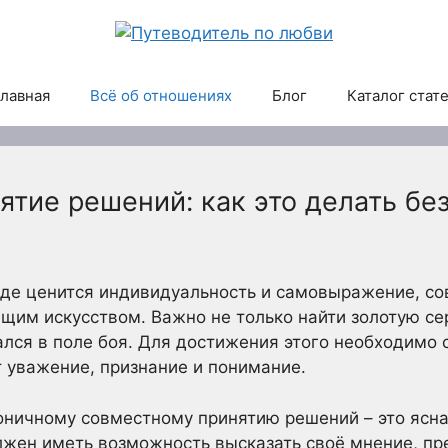
лавная
Всё об отношениях
Блог
Каталог стат
тие решений: как это делать без
где ценится индивидуальность и самовыражение, со
щим искусством. Важно не только найти золотую сер
лся в поле боя. Для достижения этого необходимо с
 уважение, признание и понимание.
оничному совместному принятию решений – это ясна
жен иметь возможность высказать своё мнение, пр