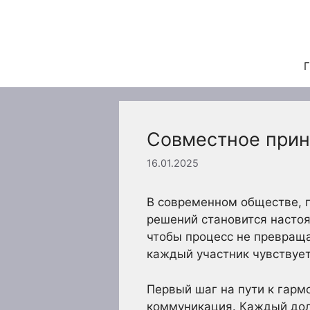
Перейти
к
содержимому
Г
Совместное приня
16.01.2025
В современном обществе, 
решений становится настоя
чтобы процесс не превраща
каждый участник чувствует
Первый шаг на пути к гарм
коммуникация. Каждый дол