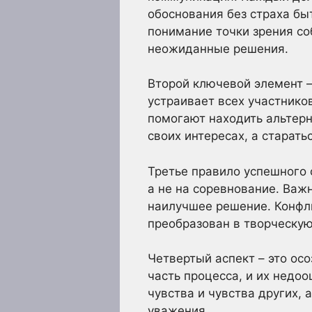
обоснования без страха бы
понимание точки зрения со
неожиданные решения.
Второй ключевой элемент –
устраивает всех участников
помогают находить альтерн
своих интересах, а старать
Третье правило успешного 
а не на соревнование. Важн
наилучшее решение. Конфли
преобразован в творческую
Четвертый аспект – это о
часть процесса, и их недо
чувства и чувства других,
уважения.