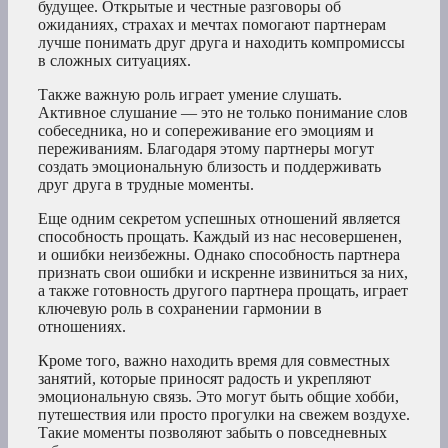
будущее. Открытые и честные разговоры об
ожиданиях, страхах и мечтах помогают партнерам
лучше понимать друг друга и находить компромиссы
в сложных ситуациях.
Также важную роль играет умение слушать.
Активное слушание — это не только понимание слов
собеседника, но и сопереживание его эмоциям и
переживаниям. Благодаря этому партнеры могут
создать эмоциональную близость и поддерживать
друг друга в трудные моменты.
Еще одним секретом успешных отношений является
способность прощать. Каждый из нас несовершенен,
и ошибки неизбежны. Однако способность партнера
признать свои ошибки и искренне извиниться за них,
а также готовность другого партнера прощать, играет
ключевую роль в сохранении гармонии в
отношениях.
Кроме того, важно находить время для совместных
занятий, которые приносят радость и укрепляют
эмоциональную связь. Это могут быть общие хобби,
путешествия или просто прогулки на свежем воздухе.
Такие моменты позволяют забыть о повседневных