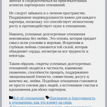
заботах и сосредоточиться на привлекательных
аспектах партнерских отношений.
Не следует забывать и о личном пространстве.
Поддержание индивидуальности важно для каждого
партнера, поскольку это способствует личностному
росту и противодействует скуке в отношениях.
Наконец, успешные долгосрочные отношения
невозможны без любви. Это основа, которая придает
смысл всем усилиям и жертвам. Искренняя и
глубокая любовь становится той силой, которая
объединяет сердца, несмотря на все трудности и
невзгоды.
Таким образом, секреты успешных долгосрочных
отношений сводятся к честности, взаимному
уважению, способности прощать, поддержанию
эмоциональной близости, совместному досугу и,
конечно же, любви. Подобные отношения становятся
не просто союзом двух людей, а источником счастья и
вдохновения для обоих партнеров.
Рубрики
Метки
Всё об отношениях
Признание и благодарность
в отношениях: как это влияет на связь