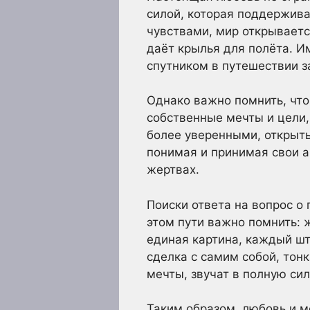
силой, которая поддержива
чувствами, мир открываетс
даёт крылья для полёта. Им
спутником в путешествии за
Однако важно помнить, что
собственные мечты и цели,
более уверенными, открыты
понимая и принимая свои 
жертвах.
Поиски ответа на вопрос о
этом пути важно помнить: 
единая картина, каждый шт
сделка с самим собой, тонк
мечты, звучат в полную си
Таким образом, любовь и ме