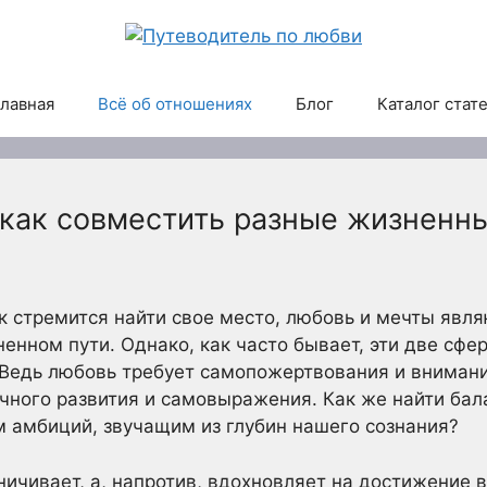
лавная
Всё об отношениях
Блог
Каталог стат
 как совместить разные жизненн
к стремится найти свое место, любовь и мечты явл
енном пути. Однако, как часто бывает, эти две сф
едь любовь требует самопожертвования и внимания
ичного развития и самовыражения. Как же найти б
 амбиций, звучащим из глубин нашего сознания?
ичивает, а, напротив, вдохновляет на достижение в