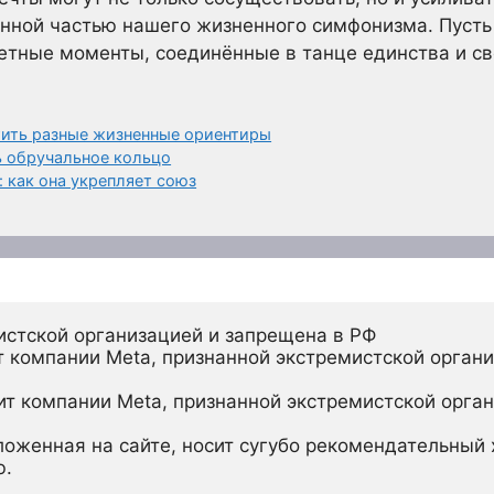
енной частью нашего жизненного симфонизма. Пусть
петные моменты, соединённые в танце единства и с
тить разные жизненные ориентиры
 обручальное кольцо
 как она укрепляет союз
истской организацией и запрещена в РФ
 компании Meta, признанной экстремистской органи
ит компании Meta, признанной экстремистской орган
ложенная на сайте, носит сугубо рекомендательный х
ю.