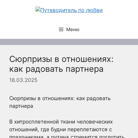
Перейти
к
содержимому
Меню
Сюрпризы в отношениях:
как радовать партнера
18.03.2025
Сюрпризы в отношениях: как радовать
партнера
В хитросплетенной ткани человеческих
отношений, где будни переплетаются с
праздниками, а рутина стремится поглотить