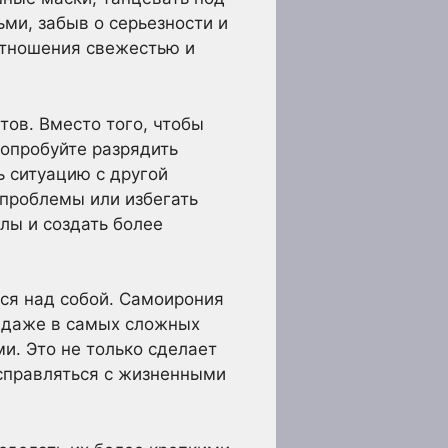
ми, забыв о серьезности и
отношения свежестью и
ов. Вместо того, чтобы
опробуйте разрядить
ь ситуацию с другой
 проблемы или избегать
лы и создать более
ься над собой. Самоирония
й даже в самых сложных
и. Это не только сделает
 справляться с жизненными