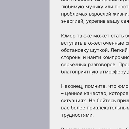
любимую музыку или просто
проблемах взрослой жизни
энергией, укрепив вашу св
Юмор также может стать э
вступать в ожесточенные с
обстановку шуткой. Легкий
стороны и найти компромис
серьезных разговоров. Про
благоприятную атмосферу 
Наконец, помните, что юмо
– ценное качество, которо
ситуациях. Не бойтесь при
вас более привлекательным
трудностями.