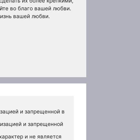
сделать их более крепкими,
йте во благо вашей любви.
жизнь вашей любви.
зацией и запрещенной в 
изацией и запрещенной 
арактер и не является 