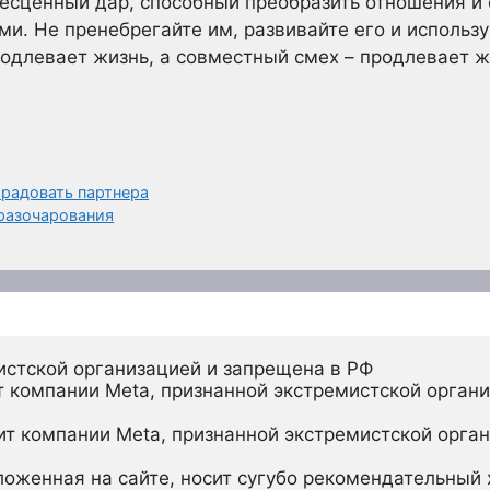
бесценный дар, способный преобразить отношения и 
и. Не пренебрегайте им, развивайте его и использу
продлевает жизнь, а совместный смех – продлевает 
 радовать партнера
 разочарования
истской организацией и запрещена в РФ
 компании Meta, признанной экстремистской органи
ит компании Meta, признанной экстремистской орган
ложенная на сайте, носит сугубо рекомендательный х