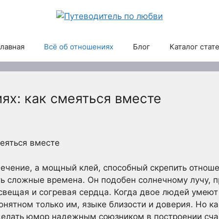
лавная
Всё об отношениях
Блог
Каталог стат
ях: как смеяться вместе
еяться вместе
лечение, а мощный клей, способный скрепить отноше
ть сложные времена. Он подобен солнечному лучу, 
свещая и согревая сердца. Когда двое людей умеют
онятном только им, языке близости и доверия. Но ка
сделать юмор надежным союзником в построении сча