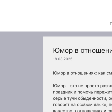
Перейти
к
содержимому
Г
Юмор в отношени
18.03.2025
Юмор в отношениях: как см
Юмор – это не просто разв
праздник и помочь пережи
серые тучи обыденности, о
говорят на особом языке, п
качество в отношениях и 