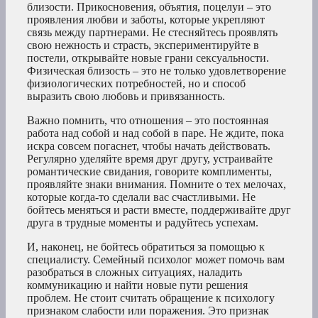
близости. Прикосновения, объятия, поцелуи – это
проявления любви и заботы, которые укрепляют
связь между партнерами. Не стесняйтесь проявлять
свою нежность и страсть, экспериментируйте в
постели, открывайте новые грани сексуальности.
Физическая близость – это не только удовлетворение
физиологических потребностей, но и способ
выразить свою любовь и привязанность.
Важно помнить, что отношения – это постоянная
работа над собой и над собой в паре. Не ждите, пока
искра совсем погаснет, чтобы начать действовать.
Регулярно уделяйте время друг другу, устраивайте
романтические свидания, говорите комплименты,
проявляйте знаки внимания. Помните о тех мелочах,
которые когда-то сделали вас счастливыми. Не
бойтесь меняться и расти вместе, поддерживайте друг
друга в трудные моменты и радуйтесь успехам.
И, наконец, не бойтесь обратиться за помощью к
специалисту. Семейный психолог может помочь вам
разобраться в сложных ситуациях, наладить
коммуникацию и найти новые пути решения
проблем. Не стоит считать обращение к психологу
признаком слабости или поражения. Это признак