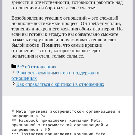
зрелости и ответственности, готовности работать над
отношениями и бороться за свое счастье.
Возобновление угасших отношений – это сложный,
но вполне достижимый процесс. Он требует усилий,
терпения и искреннего желания обоих партнеров. Но
если вы готовы к этому, то вы обязательно сможете
разжечь искру вновь и почувствовать тепло и свет
былой любви. Помните, что самые крепкие
отношения – это те, которые прошли через
испытания и стали только сильнее.
Рубрики
Всё об отношениях
Важность комплиментов и поддержки в
отношениях
Как справляться с критикой в отношениях
* Meta признана экстремистской организацией и 
запрещена в РФ
** Facebook принадлежит компании Meta, 
признанной экстремистской организацией и 
запрещенной в РФ
*** Instagram принадлежит компании Meta, 