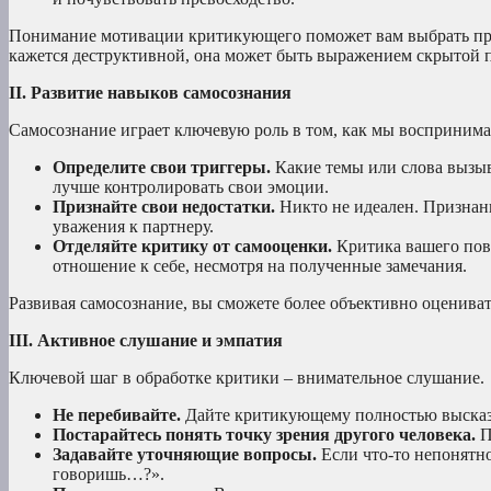
Понимание мотивации критикующего поможет вам выбрать пра
кажется деструктивной, она может быть выражением скрытой 
II. Развитие навыков самосознания
Самосознание играет ключевую роль в том, как мы воспринима
Определите свои триггеры.
Какие темы или слова вызыв
лучше контролировать свои эмоции.
Признайте свои недостатки.
Никто не идеален. Признан
уважения к партнеру.
Отделяйте критику от самооценки.
Критика вашего пове
отношение к себе, несмотря на полученные замечания.
Развивая самосознание, вы сможете более объективно оцениват
III. Активное слушание и эмпатия
Ключевой шаг в обработке критики – внимательное слушание.
Не перебивайте.
Дайте критикующему полностью высказ
Постарайтесь понять точку зрения другого человека.
П
Задавайте уточняющие вопросы.
Если что-то непонятно
говоришь…?».