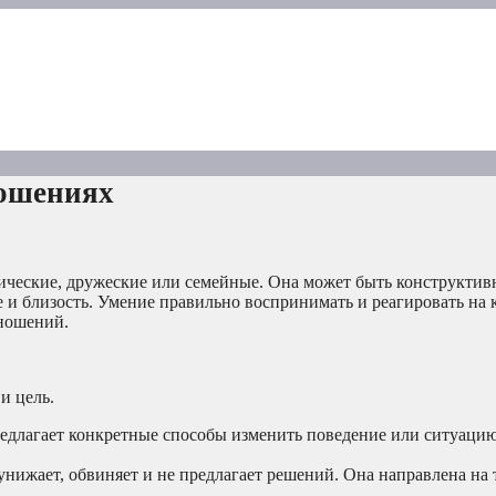
ношениях
ические, дружеские или семейные. Она может быть конструктив
 и близость. Умение правильно воспринимать и реагировать на 
ношений.
и цель.
едлагает конкретные способы изменить поведение или ситуацию
нижает, обвиняет и не предлагает решений. Она направлена на т