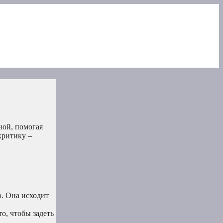
ной, помогая
критику –
. Она исходит
о, чтобы задеть