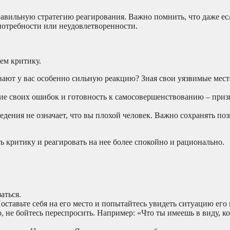
вильную стратегию реагирования. Важно помнить, что даже ес
потребности или неудовлетворенности.
ем критику.
ают у вас особенно сильную реакцию? Зная свои уязвимые мест
ие своих ошибок и готовность к самосовершенствованию – призн
дения не означает, что вы плохой человек. Важно сохранять по
ь критику и реагировать на нее более спокойно и рационально.
аться.
оставьте себя на его место и попытайтесь увидеть ситуацию его 
, не бойтесь переспросить. Например: «Что ты имеешь в виду, ко