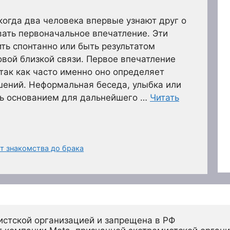
когда два человека впервые узнают друг о
ать первоначальное впечатление. Эти
ть спонтанно или быть результатом
вой близкой связи. Первое впечатление
 так как часто именно оно определяет
шений. Неформальная беседа, улыбка или
ть основанием для дальнейшего …
Читать
т знакомства до брака
истской организацией и запрещена в РФ