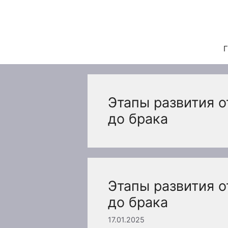
Перейти
к
содержимому
Г
Этапы развития о
до брака
Этапы развития о
до брака
17.01.2025