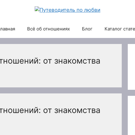
лавная
Всё об отношениях
Блог
Каталог стат
тношений: от знакомства
тношений: от знакомства