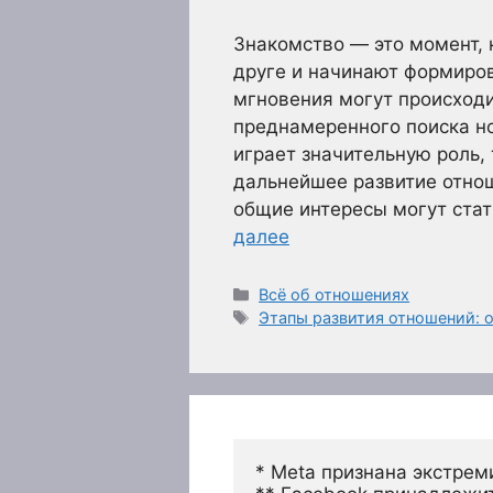
Знакомство — это момент, 
друге и начинают формиров
мгновения могут происходи
преднамеренного поиска но
играет значительную роль,
дальнейшее развитие отно
общие интересы могут ста
далее
Рубрики
Всё об отношениях
Метки
Этапы развития отношений: о
* Meta признана экстрем