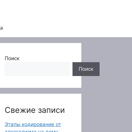
ей
Поиск
Поиск
Свежие записи
Этапы кодирование от
алкоголизма на дому