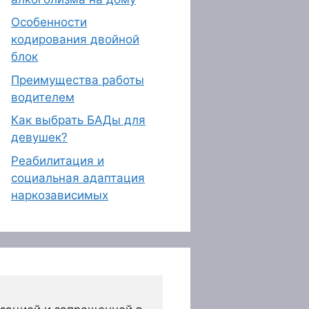
Особенности
кодирования двойной
блок
Преимущества работы
водителем
Как выбрать БАДы для
девушек?
Реабилитация и
социальная адаптация
наркозависимых