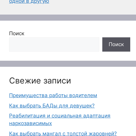
одной в другую
Поиск
Поиск
Свежие записи
Преимущества работы водителем
Как выбрать БАДы для девушек?
Реабилитация и социальная адаптация
наркозависимых
Как выбрать мангал с толстой жаровней?