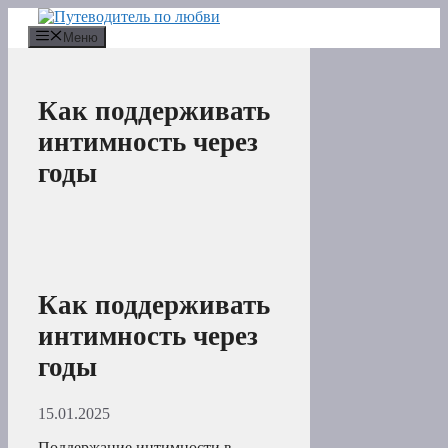
Перейти
к
Меню
содержимому
Как поддерживать
интимность через
годы
Как поддерживать
интимность через
годы
15.01.2025
Поддержание интимности в