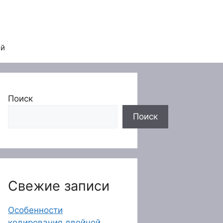
ей
Поиск
Поиск
Свежие записи
Особенности
кодирования двойной