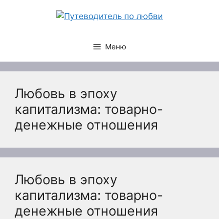
Перейти
к
содержимому
Меню
Любовь в эпоху
капитализма: товарно-
денежные отношения
Любовь в эпоху
капитализма: товарно-
денежные отношения