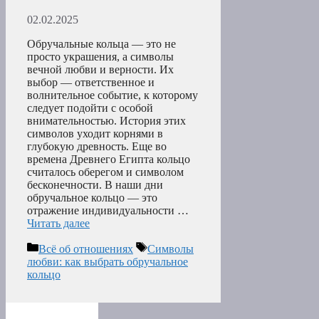
02.02.2025
Обручальные кольца — это не
просто украшения, а символы
вечной любви и верности. Их
выбор — ответственное и
волнительное событие, к которому
следует подойти с особой
внимательностью. История этих
символов уходит корнями в
глубокую древность. Еще во
времена Древнего Египта кольцо
считалось оберегом и символом
бесконечности. В наши дни
обручальное кольцо — это
отражение индивидуальности …
Читать далее
Рубрики
Метки
Всё об отношениях
Символы
любви: как выбрать обручальное
кольцо