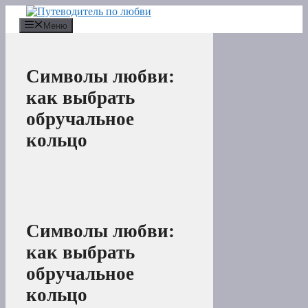
Перейти
к
Меню
содержимому
Символы любви:
как выбрать
обручальное
кольцо
Символы любви:
как выбрать
обручальное
кольцо