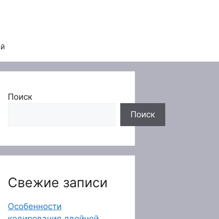
ей
Поиск
Поиск
Свежие записи
Особенности
кодирования двойной