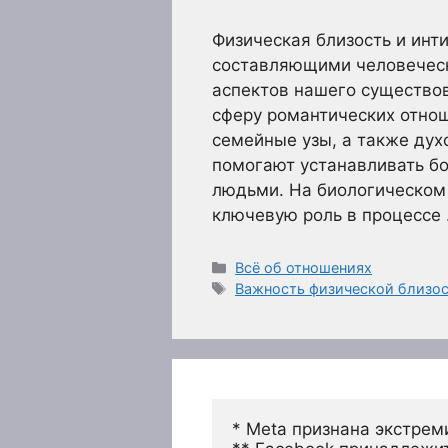
Физическая близость и ин
составляющими человечес
аспектов нашего существов
сферу романтических отнош
семейные узы, а также дух
помогают устанавливать б
людьми. На биологическом 
ключевую роль в процессе
Рубрики
Всё об отношениях
Метки
Важность физической близос
* Meta признана экстрем