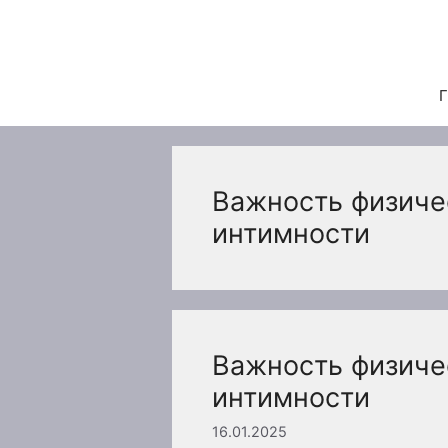
Перейти
к
содержимому
Г
Важность физиче
интимности
Важность физиче
интимности
16.01.2025