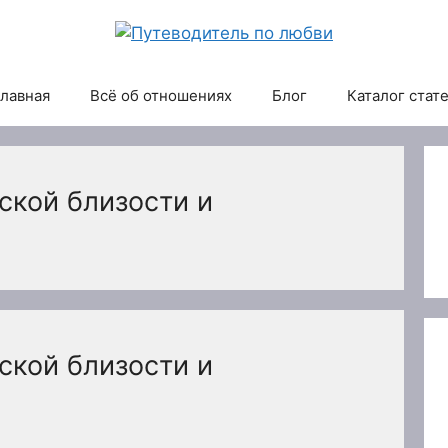
лавная
Всё об отношениях
Блог
Каталог стат
ской близости и
ской близости и