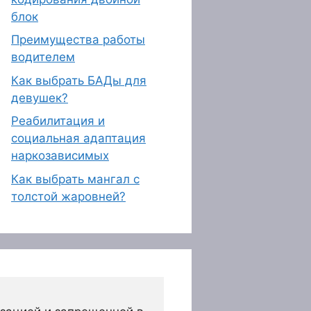
блок
Преимущества работы
водителем
Как выбрать БАДы для
девушек?
Реабилитация и
социальная адаптация
наркозависимых
Как выбрать мангал с
толстой жаровней?