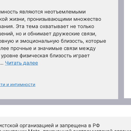
тимность являются неотъемлемыми
кой жизни, пронизывающими множество
ания. Эта тема охватывает не только
ений, но и обнимает дружеские связи,
овную и эмоциональную близость, которые
олее прочные и значимые связи между
уровне физическая близость играет
 …
Читать далее
ти и интимности
истской организацией и запрещена в РФ