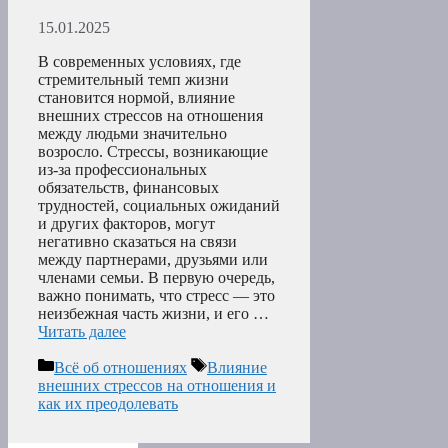
15.01.2025
В современных условиях, где
стремительный темп жизни
становится нормой, влияние
внешних стрессов на отношения
между людьми значительно
возросло. Стрессы, возникающие
из-за профессиональных
обязательств, финансовых
трудностей, социальных ожиданий
и других факторов, могут
негативно сказаться на связи
между партнерами, друзьями или
членами семьи. В первую очередь,
важно понимать, что стресс — это
неизбежная часть жизни, и его …
Читать далее
Рубрики
Метки
Всё об отношениях
Влияние
внешних стрессов на отношения и
как их преодолевать