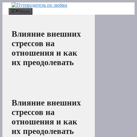
Перейти
к
Меню
содержимому
Влияние внешних
стрессов на
отношения и как
их преодолевать
Влияние внешних
стрессов на
отношения и как
их преодолевать