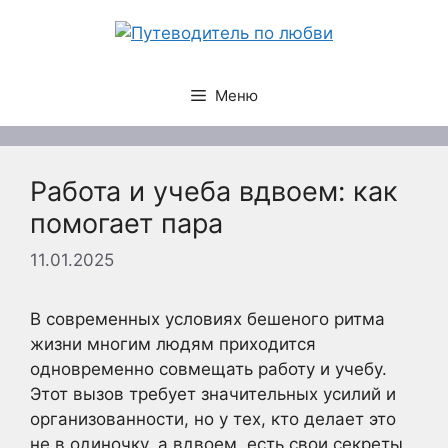
Перейти
к
содержимому
Меню
Работа и учеба вдвоем: как
помогает пара
11.01.2025
В современных условиях бешеного ритма
жизни многим людям приходится
одновременно совмещать работу и учебу.
Этот вызов требует значительных усилий и
организованности, но у тех, кто делает это
не в одиночку, а вдвоем, есть свои секреты