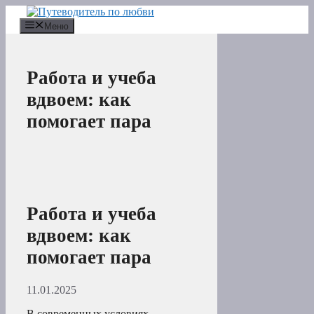
Перейти
к
Меню
содержимому
Работа и учеба
вдвоем: как
помогает пара
Работа и учеба
вдвоем: как
помогает пара
11.01.2025
В современных условиях