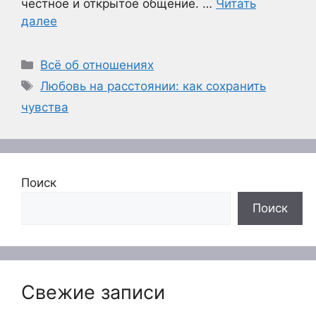
честное и открытое общение. …
Читать
далее
Рубрики
Всё об отношениях
Метки
Любовь на расстоянии: как сохранить
чувства
Поиск
Поиск
Свежие записи