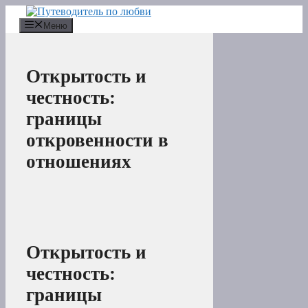
Перейти
к
Меню
содержимому
Открытость и
честность:
границы
откровенности в
отношениях
Открытость и
честность:
границы